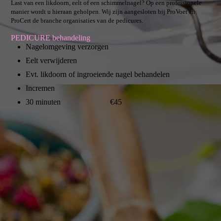
Last van een likdoorn, eelt of een schimmelnagel? Op een professionele
manier wordt u hieraan geholpen. Wij zijn aangesloten bij ProVoet en
ProCert de branche organisaties van de pedicures.
PEDICURE behandeling
Nagelomgeving verzorgen
Eelt verwijderen
Evt. likdoorn of ingroeiende nagel behandelen
Incremen
30 minuten €45