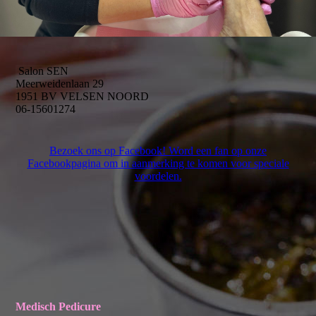
Salon SEN
Meerweidenlaan 29
1951 BV VELSEN NOORD
06-15601274
Bezoek ons op Facebook! Word een fan op onze
Facebookpagina om in aanmerking te komen voor speciale
voordelen.
Medisch Pedicure